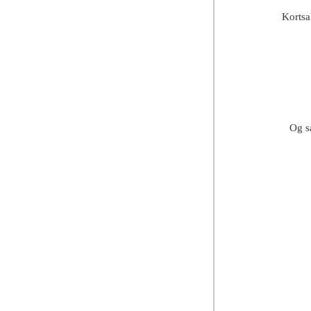
Kortsa
Og så