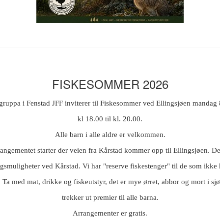
FISKESOMMER 2026
gruppa i Fenstad JFF inviterer til Fiskesommer
ved Ellingsjøen mandag 8
kl 18.00 til kl. 20.00.
Alle barn i alle aldre er velkommen.
angementet starter der veien fra Kårstad kommer opp til Ellingsjøen. De
gsmuligheter ved Kårstad. Vi har "reserve fiskestenger" til de som ikke
. Ta med mat, drikke og fiskeutstyr, det er mye ørret, abbor og mort i sjø
trekker ut premier til alle barna.
Arrangementer er gratis.