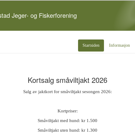
tad Jeger- og Fiskerforening
Startsiden
Informasjon
Kortsalg småviltjakt 2026
Salg av jaktkort for småviltjakt sesongen 2026:
Kortpriser:
Småviltjakt med hund: kr 1.500
Småviltjakt uten hund: kr 1.300