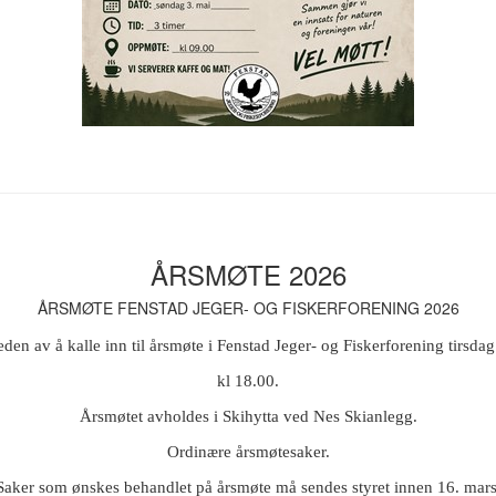
ÅRSMØTE 2026
ÅRSMØTE FENSTAD JEGER- OG FISKERFORENING 2026
eden av å kalle inn til årsmøte i Fenstad Jeger- og Fiskerforening tirsda
kl 18.00.
Årsmøtet avholdes i Skihytta ved Nes Skianlegg.
Ordinære årsmøtesaker.
Saker som ønskes behandlet på årsmøte må sendes styret innen 16. mars