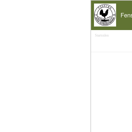
Fens
Startsiden