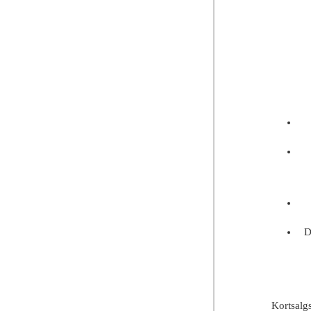
D
Kortsalgs