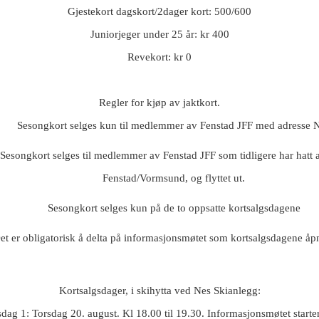
Gjestekort dagskort/2dager kort: 500/600
Juniorjeger under 25 år: kr 400
Revekort: kr 0
Regler for kjøp av jaktkort.
Sesongkort selges kun til medlemmer av Fenstad JFF med adresse 
Sesongkort selges til medlemmer av Fenstad JFF som tidligere har hatt 
Fenstad/Vormsund, og flyttet ut.
Sesongkort selges kun på de to oppsatte kortsalgsdagene
et er obligatorisk å delta på informasjonsmøtet som kortsalgsdagene åp
Kortsalgsdager, i skihytta ved Nes Skianlegg:
dag 1: Torsdag 20. august. Kl 18.00 til 19.30. Informasjonsmøtet starte