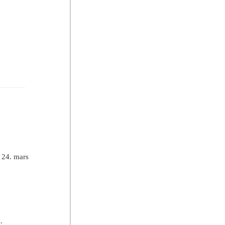
g 24. mars
.