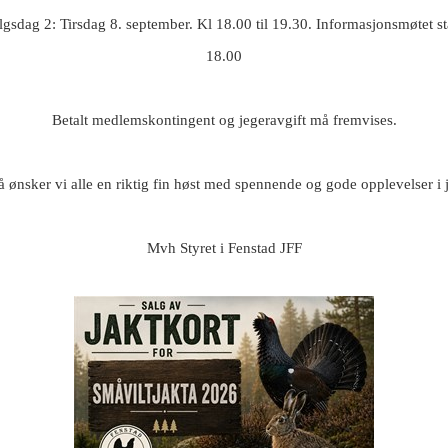
lgsdag 2: Tirsdag 8. september. Kl 18.00 til 19.30. Informasjonsmøtet sta
18.00
Betalt medlemskontingent og jegeravgift må fremvises.
 ønsker vi alle en riktig fin høst med spennende og gode opplevelser i 
Mvh Styret i Fenstad JFF